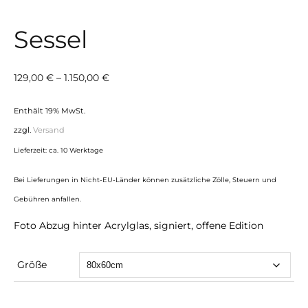
Sessel
Preisspanne:
129,00
€
–
1.150,00
€
129,00 €
Enthält 19% MwSt.
bis
zzgl.
Versand
1.150,00 €
Lieferzeit: ca. 10 Werktage
Bei Lieferungen in Nicht-EU-Länder können zusätzliche Zölle, Steuern und
Gebühren anfallen.
Foto Abzug hinter Acrylglas, signiert, offene Edition
Größe