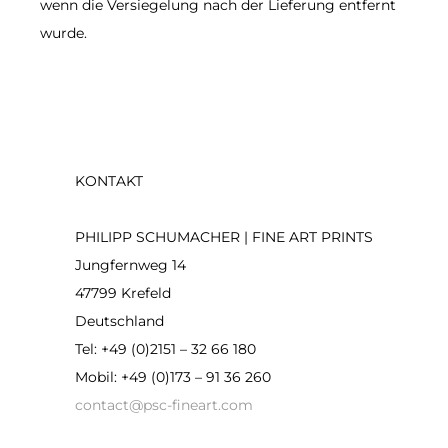
wenn die Versiegelung nach der Lieferung entfernt
wurde.
KONTAKT
PHILIPP SCHUMACHER | FINE ART PRINTS
Jungfernweg 14
47799 Krefeld
Deutschland
Tel: +49 (0)2151 – 32 66 180
Mobil: +49 (0)173 – 91 36 260
contact@psc-fineart.com