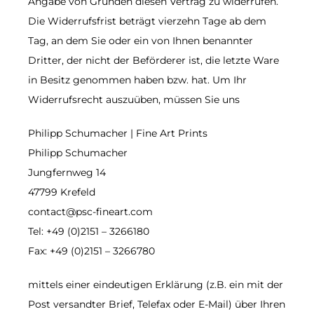
Angabe von Gründen diesen Vertrag zu widerrufen.
Die Widerrufsfrist beträgt vierzehn Tage ab dem
Tag, an dem Sie oder ein von Ihnen benannter
Dritter, der nicht der Beförderer ist, die letzte Ware
in Besitz genommen haben bzw. hat. Um Ihr
Widerrufsrecht auszuüben, müssen Sie uns
Philipp Schumacher | Fine Art Prints
Philipp Schumacher
Jungfernweg 14
47799 Krefeld
contact@psc-fineart.com
Tel: +49 (0)2151 – 3266180
Fax: +49 (0)2151 – 3266780
mittels einer eindeutigen Erklärung (z.B. ein mit der
Post versandter Brief, Telefax oder E-Mail) über Ihren