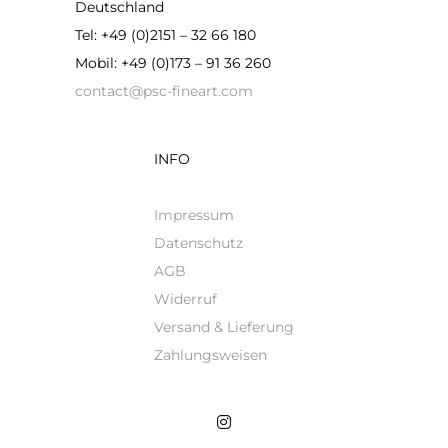
Deutschland
Tel: +49 (0)2151 – 32 66 180
Mobil: +49 (0)173 – 91 36 260
contact@psc-fineart.com
INFO
Impressum
Datenschutz
AGB
Widerruf
Versand & Lieferung
Zahlungsweisen