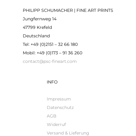
PHILIPP SCHUMACHER | FINE ART PRINTS
Jungfernweg 14
47799 Krefeld
Deutschland
Tel: +49 (0)2151 – 32 66 180
Mobil: +49 (0)173 – 91 36 260
contact@psc-fineart.com
INFO
Impressum
Datenschutz
AGB
Widerruf
Versand & Lieferung