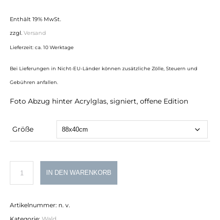
119,00 €
Enthält 19% MwSt.
bis
zzgl.
Versand
990,00 €
Lieferzeit: ca. 10 Werktage
Bei Lieferungen in Nicht-EU-Länder können zusätzliche Zölle, Steuern und
Gebühren anfallen.
Foto Abzug hinter Acrylglas, signiert, offene Edition
Größe
Pfalz
IN DEN WARENKORB
I
Menge
Artikelnummer:
n. v.
Kategorie:
Wald