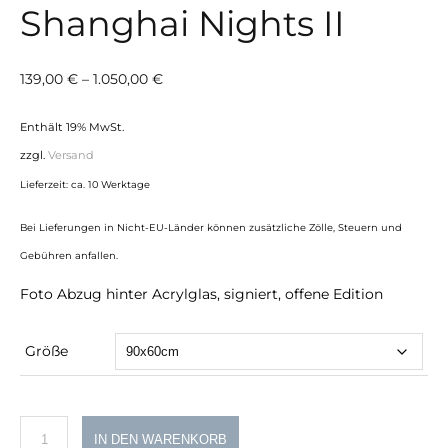
Shanghai Nights II
Preisspanne:
139,00
€
–
1.050,00
€
139,00 €
Enthält 19% MwSt.
bis
zzgl.
Versand
1.050,00 €
Lieferzeit: ca. 10 Werktage
Bei Lieferungen in Nicht-EU-Länder können zusätzliche Zölle, Steuern und
Gebühren anfallen.
Foto Abzug hinter Acrylglas, signiert, offene Edition
Größe
Shanghai
IN DEN WARENKORB