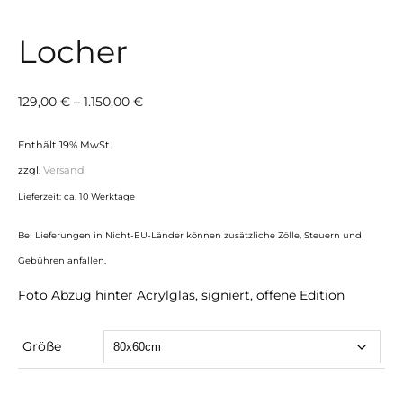
Locher
Preisspanne:
129,00
€
–
1.150,00
€
129,00 €
Enthält 19% MwSt.
bis
zzgl.
Versand
1.150,00 €
Lieferzeit: ca. 10 Werktage
Bei Lieferungen in Nicht-EU-Länder können zusätzliche Zölle, Steuern und
Gebühren anfallen.
Foto Abzug hinter Acrylglas, signiert, offene Edition
Größe