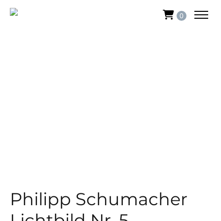
0
Philipp Schumacher
Lichtbild Nr. 5