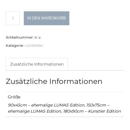
Philipp
IN DEN WARENKORB
Schumacher
Lichtbild
Artikelnummer:
n. v.
Nr.
Kategorie:
Lichtbilder
5
Menge
Zusätzliche Informationen
Zusätzliche Informationen
Größe
90x45cm – ehemalige LUMAS Edition, 150x75cm –
ehemalige LUMAS Edition, 180x90cm – Künstler Edition