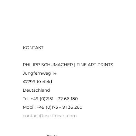
KONTAKT
PHILIPP SCHUMACHER | FINE ART PRINTS
Jungfernweg 14
47799 Krefeld
Deutschland
Tel: +49 (0)2151 – 32 66 180
Mobil: +49 (0)173 – 91 36 260
contact@psc-fineart.com