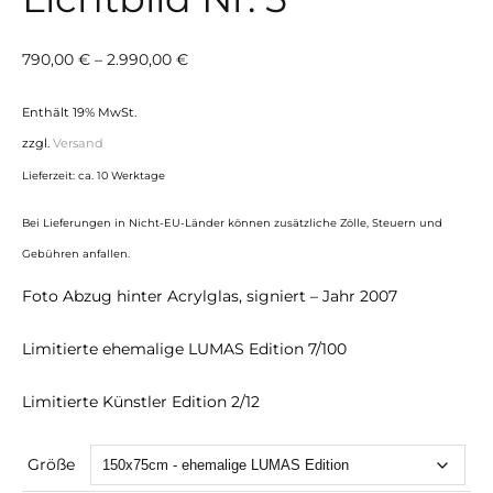
Preisspanne:
790,00
€
–
2.990,00
€
790,00 €
Enthält 19% MwSt.
bis
zzgl.
Versand
2.990,00 €
Lieferzeit: ca. 10 Werktage
Bei Lieferungen in Nicht-EU-Länder können zusätzliche Zölle, Steuern und
Gebühren anfallen.
Foto Abzug hinter Acrylglas, signiert – Jahr 2007
Limitierte ehemalige LUMAS Edition 7/100
Limitierte Künstler Edition 2/12
Größe