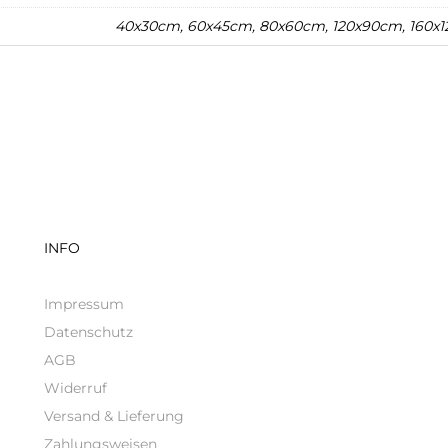
40x30cm, 60x45cm, 80x60cm, 120x90cm, 160x
INFO
Impressum
Datenschutz
AGB
Widerruf
Versand & Lieferung
Zahlungsweisen