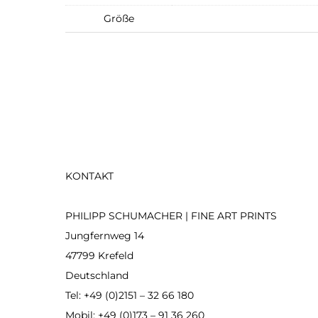
Größe
KONTAKT
PHILIPP SCHUMACHER | FINE ART PRINTS
Jungfernweg 14
47799 Krefeld
Deutschland
Tel: +49 (0)2151 – 32 66 180
Mobil: +49 (0)173 – 91 36 260