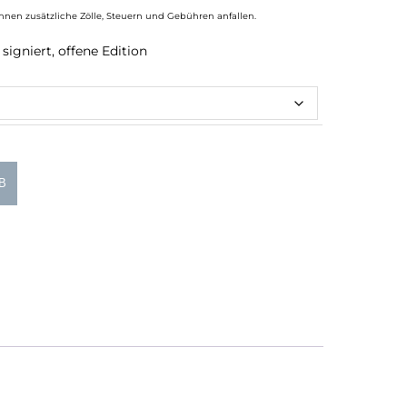
nnen zusätzliche Zölle, Steuern und Gebühren anfallen.
signiert, offene Edition
B