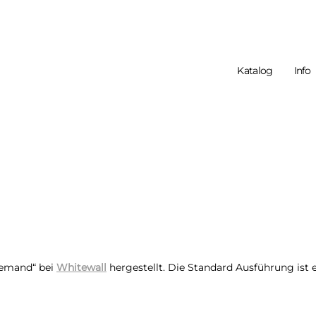
Katalog
Info
Dein Warenko
 demand“ bei
Whitewall
hergestellt. Die Standard Ausführung ist 